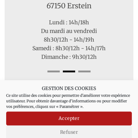
67150 Erstein
Lundi : 14h/18h
Du mardi au vendredi
8h30/12h - 14h/19h
Samedi : 8h30/12h - 14h/17h
Dimanche : 9h30/12h
GESTION DES COOKIES
Ce site utilise des cookies pour permettre d'améliorer votre expérience
utilisateur. Pour obtenir davantage d'informations ou pour modifier
vos préférences, cliquez sur « Paramétrer ».
Accepter
Fleurs Agnès SAND
03 88 74 43 99 - 3 Route de Strasbourg
Refuser