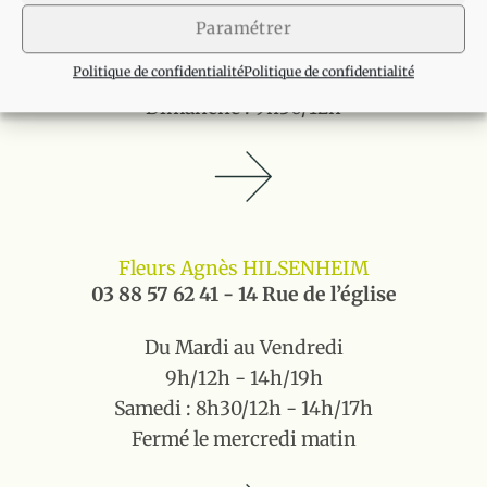
Du Lundi au Vendredi
Paramétrer
8h30/12h - 14h/19h
Politique de confidentialité
Politique de confidentialité
Samedi : 8h30/12h - 14h/17h
Dimanche : 9h30/12h
Fleurs Agnès HILSENHEIM
03 88 57 62 41 - 14 Rue de l’église
Du Mardi au Vendredi
9h/12h - 14h/19h
Samedi : 8h30/12h - 14h/17h
Fermé le mercredi matin