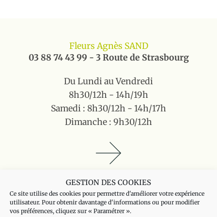
Fleurs Agnès SAND
03 88 74 43 99 - 3 Route de Strasbourg
Du Lundi au Vendredi
8h30/12h - 14h/19h
Samedi : 8h30/12h - 14h/17h
Dimanche : 9h30/12h
GESTION DES COOKIES
Fleurs Agnès HILSENHEIM
Ce site utilise des cookies pour permettre d'améliorer votre expérience
utilisateur. Pour obtenir davantage d'informations ou pour modifier
03 88 57 62 41 - 14 Rue de l’église
vos préférences, cliquez sur « Paramétrer ».