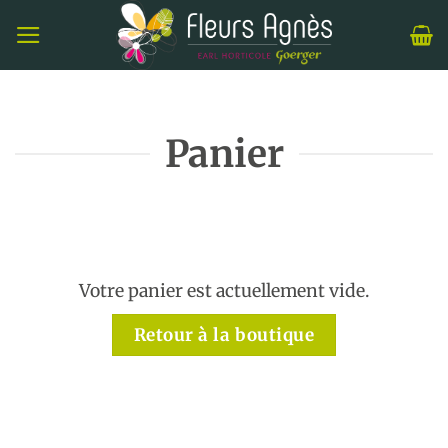
Passer
au
contenu
Panier
Votre panier est actuellement vide.
Retour à la boutique